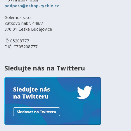
podpora@eshop-rychle.cz
Golemos s.r.o.
Zátkovo nábř. 448/7
370 01 České Budějovice
IČ: 05208777
DIČ: CZ05208777
Sledujte nás na Twitteru