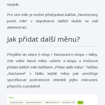
naopak.
Pro více měn je možné přiobjednat balíček „Neomezený
počet měn“ v objednávce dalších služeb ve vaší
administraci.
Jak přidat další měnu?
Přejděte do sekce E-shop > Nastavení e-shopu > Měny.
Zde vidíte hlavní měnu vašeho e-shopu a možnosti
přidání dalších měn tlačítkem „Přidat další měnu“. Tlačítko
„Nastavení“ v řádku každé měny pak umožňuje
specifikovat podrobnosti ohledně jejího zobrazení,
přepočtu a podobně.