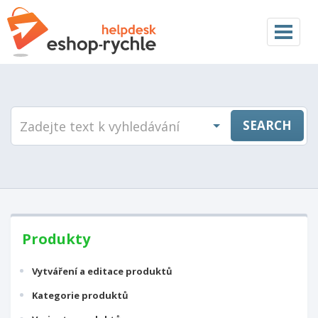
Toggle
navigat
SEARCH
Produkty
Vytváření a editace produktů
Kategorie produktů