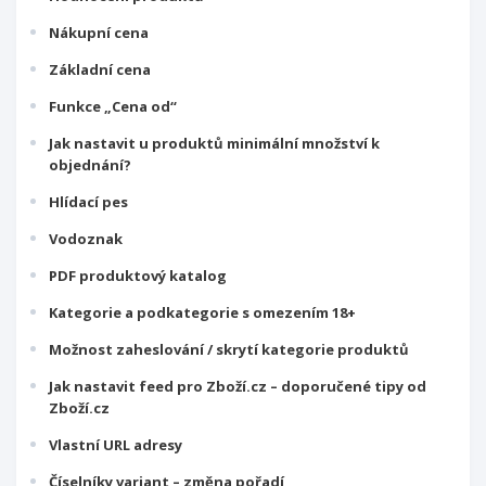
Nákupní cena
Základní cena
Funkce „Cena od“
Jak nastavit u produktů minimální množství k
objednání?
Hlídací pes
Vodoznak
PDF produktový katalog
Kategorie a podkategorie s omezením 18+
Možnost zaheslování / skrytí kategorie produktů
Jak nastavit feed pro Zboží.cz – doporučené tipy od
Zboží.cz
Vlastní URL adresy
Číselníky variant – změna pořadí