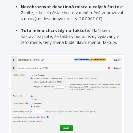
Nezobrazovat desetinná místa u celých částek:
Zvolte, zda celá čísla chcete v dané měně zobrazovat
s nulovými desetinnými místy (10.00€/10€).
Tuto měnu chci vždy na faktuře:
Tlačítkem
nastavit zajistíte, že faktury budou vždy vydávány v
této měně, tedy měna bude hlavní měnou faktury.