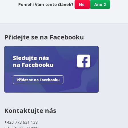
Pomohl Vám tento článek?
Ne
Ano
2
Přidejte se na Facebooku
Kontaktujte nás
+420 773 631 138
(Po - Pá 8:00 - 16:00)