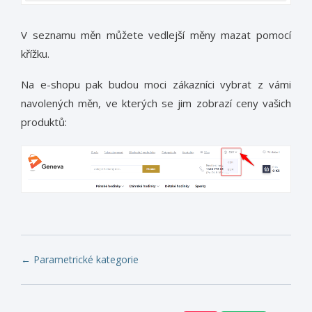
V seznamu měn můžete vedlejší měny mazat pomocí
křížku.
Na e-shopu pak budou moci zákazníci vybrat z vámi
navolených měn, ve kterých se jim zobrazí ceny vašich
produktů:
Navigace
← Parametrické kategorie
v
dokumentaci